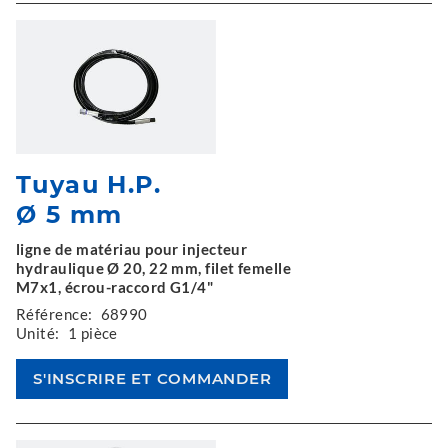
Tuyau H.P.
Ø 5 mm
ligne de matériau pour injecteur
hydraulique Ø 20, 22 mm, filet femelle
M7x1, écrou-raccord G1/4"
Référence:
68990
Unité:
1 pièce