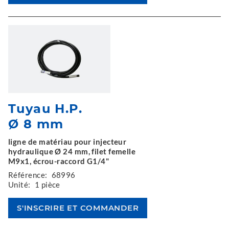
Tuyau H.P.
Ø 8 mm
ligne de matériau pour injecteur
hydraulique Ø 24 mm, filet femelle
M9x1, écrou-raccord G1/4"
Référence:
68996
Unité:
1 pièce