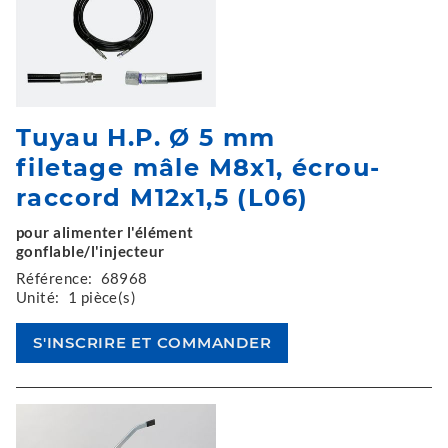
Tuyau H.P. Ø 5 mm
filetage mâle M8x1, écrou-
raccord M12x1,5 (L06)
pour alimenter l'élément
gonflable/l'injecteur
Référence:
68968
Unité:
1 pièce(s)