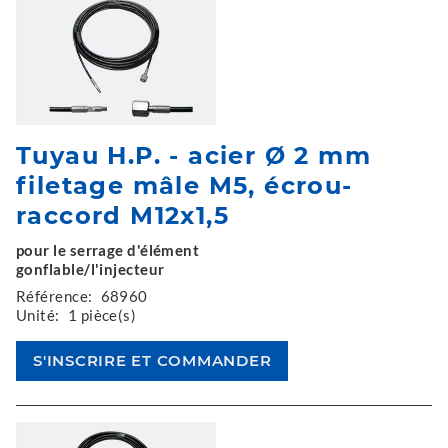
Tuyau H.P. - acier Ø 2 mm
filetage mâle M5, écrou-
raccord M12x1,5
pour le serrage d'élément
gonflable/l'injecteur
Référence:
68960
Unité:
1 pièce(s)