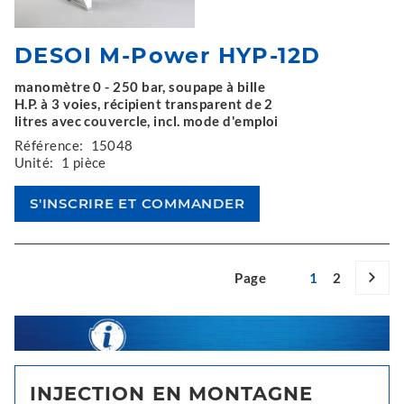
DESOI M-Power HYP-12D
manomètre 0 - 250 bar, soupape à bille
H.P. à 3 voies, récipient transparent de 2
litres avec couvercle, incl. mode d'emploi
Référence:
15048
Unité:
1 pièce
Page
1
2
INJECTION EN MONTAGNE