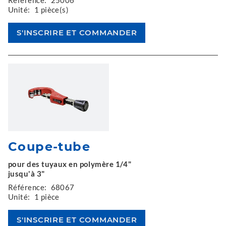
Référence:
25006
Unité:
1 pièce(s)
Coupe-tube
pour des tuyaux en polymère 1/4"
jusqu'à 3"
Référence:
68067
Unité:
1 pièce