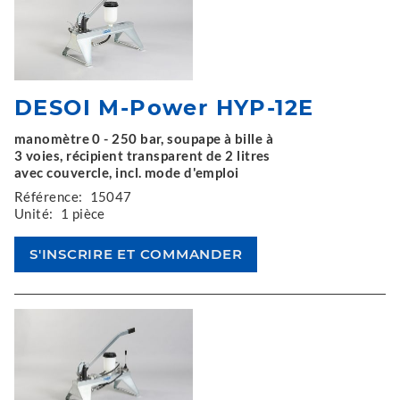
DESOI M-Power HYP-12E
manomètre 0 - 250 bar, soupape à bille à
3 voies, récipient transparent de 2 litres
avec couvercle, incl. mode d'emploi
Référence:
15047
Unité:
1 pièce