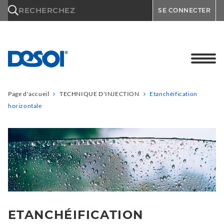
\n
RECHERCHEZ
SE CONNECTER
Page d'accueil
TECHNIQUE D'INJECTION
Etanchéification
horizontale
ETANCHÉIFICATION