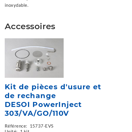
inoxydable.
Accessoires
Kit de pièces d'usure et
de rechange
DESOI PowerInject
303/VA/GO/110V
Référence:
15737-EVS
Unité:
1 kit