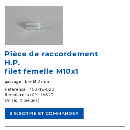
Pièce de raccordement
H.P.
filet femelle M10x1
passage libre Ø 2 mm
Référence:
400-16-820
Remplace la réf:
16820
Unité:
1 pièce(s)