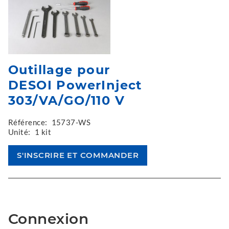
Outillage pour
DESOI PowerInject
303/VA/GO/110 V
Référence:
15737-WS
Unité:
1 kit
Connexion