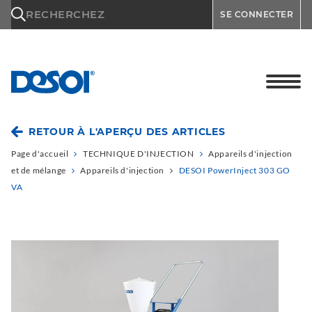
\n
RECHERCHEZ
SE CONNECTER
RETOUR À L'APERÇU DES ARTICLES
Page d'accueil
TECHNIQUE D'INJECTION
Appareils d'injection
et de mélange
Appareils d'injection
DESOI PowerInject 303 GO
VA