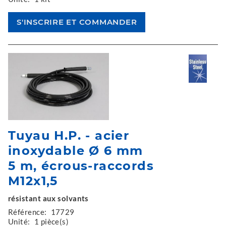
Tuyau H.P. - acier
inoxydable Ø 6 mm
5 m, écrous-raccords
M12x1,5
résistant aux solvants
Référence:
17729
Unité:
1 pièce(s)