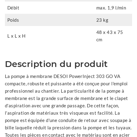
Débit
max. 1,9 l/min
Poids
23 kg
48 x 43 x 75
L x L x H
cm
Description du produit
La pompe à membrane DESOI PowerInject 303 GO VA
compacte, robuste et puissante a été conçue pour l'emploi
professionnel au chantier. La particularité de la pompe à
membrane est la grande surface de membrane et le clapet
d'aspiration avec une grande passage. De cette façon,
l'aspiration de matériaux très visqueux est facilité. La
pompe est équipée d'une conduite de retour avec soupape à
bille laquelle réduit la pression dans la pompe et les tuyaux.
Toutes les pièces en contact avec le matériau sont en acier