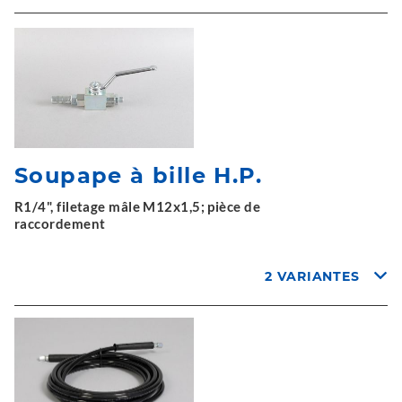
Soupape à bille H.P.
R1/4", filetage mâle M12x1,5; pièce de
raccordement
2 VARIANTES