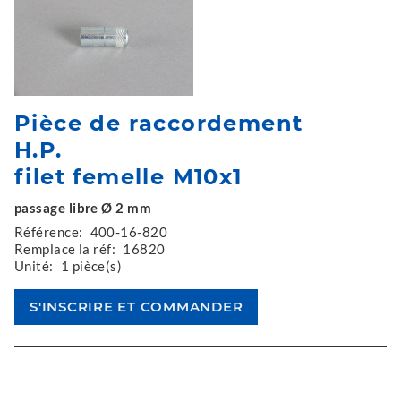
Pièce de raccordement
H.P.
filet femelle M10x1
passage libre Ø 2 mm
Référence:
400-16-820
Remplace la réf:
16820
Unité:
1 pièce(s)