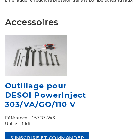
Accessoires
Outillage pour
DESOI PowerInject
303/VA/GO/110 V
Référence:
15737-WS
Unité:
1 kit