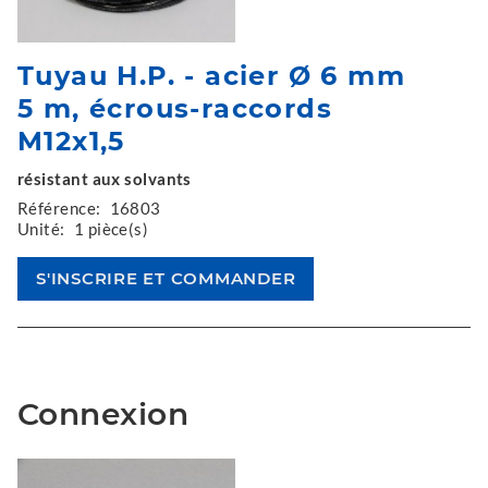
Tuyau H.P. - acier Ø 6 mm
5 m, écrous-raccords
M12x1,5
résistant aux solvants
Référence:
16803
Unité:
1 pièce(s)
Connexion