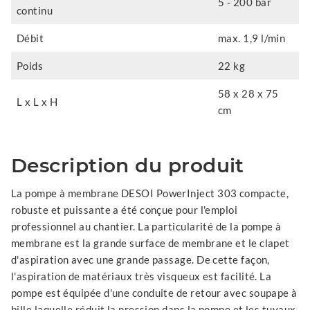
5 - 200 bar
continu
Débit
max. 1,9 l/min
Poids
22 kg
58 x 28 x 75
L x L x H
cm
Description du produit
La pompe à membrane DESOI PowerInject 303 compacte,
robuste et puissante a été conçue pour l'emploi
professionnel au chantier. La particularité de la pompe à
membrane est la grande surface de membrane et le clapet
d'aspiration avec une grande passage. De cette façon,
l'aspiration de matériaux très visqueux est facilité. La
pompe est équipée d'une conduite de retour avec soupape à
bille laquelle réduit la pression dans la pompe et les tuyaux.