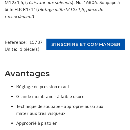
M12x1,5, (
résistant aux solvants
), No. 16806: Soupape à
bille H.P. R1/4" (
filetage mâle M12x1,5; pièce de
raccordement
)
Référence:
15737
Unité:
1 pièce(s)
Avantages
Réglage de pression exact
Grande membrane - à faible usure
Technique de soupape - approprié aussi aux
matériaux très visqueux
Approprié à pistoler