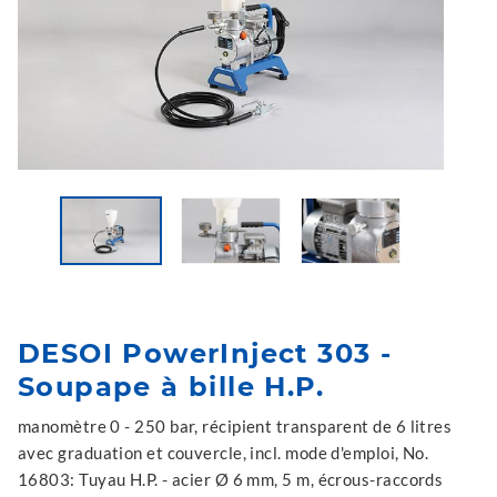
DESOI PowerInject 303 -
Soupape à bille H.P.
manomètre 0 - 250 bar, récipient transparent de 6 litres
avec graduation et couvercle, incl. mode d'emploi, No.
16803: Tuyau H.P. - acier Ø 6 mm, 5 m, écrous-raccords