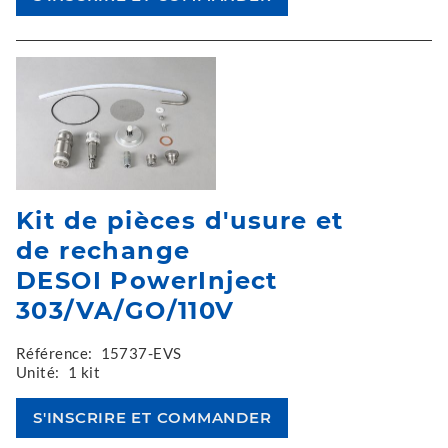
Kit de pièces d'usure et
de rechange
DESOI PowerInject
303/VA/GO/110V
Référence:
15737-EVS
Unité:
1 kit