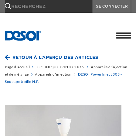
\n
RECHERCHEZ
SE CONNECTER
RETOUR À L'APERÇU DES ARTICLES
Page d'accueil
TECHNIQUE D'INJECTION
Appareils d'injection
et de mélange
Appareils d'injection
DESOI PowerInject 303 -
Soupape à bille H.P.