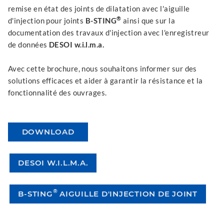
remise en état des joints de dilatation avec l'aiguille
®
d'injection pour joints
B-STING
ainsi que sur la
documentation des travaux d'injection avec l'enregistreur
de données
DESOI w.i.l.m.a.
Avec cette brochure, nous souhaitons informer sur des
solutions efficaces et aider à garantir la résistance et la
fonctionnalité des ouvrages.
DOWNLOAD
DESOI W.I.L.M.A.
®
B-STING
AIGUILLE D'INJECTION DE JOINT