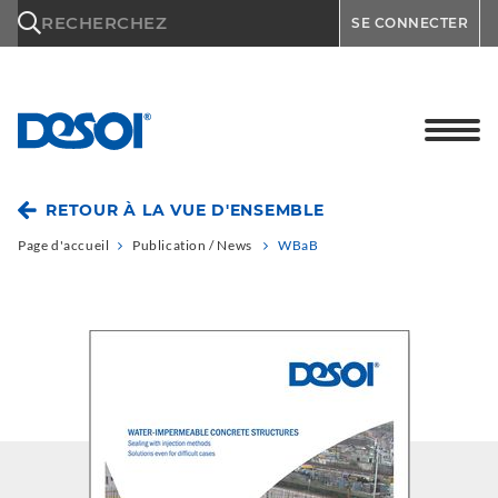
\n
RECHERCHEZ
SE CONNECTER
RETOUR À LA VUE D'ENSEMBLE
Page d'accueil
Publication / News
WBaB