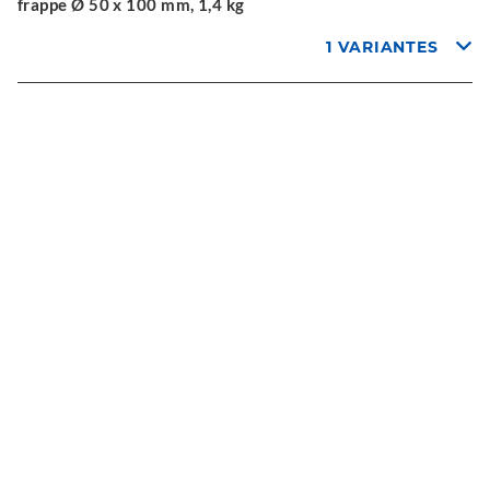
frappe Ø 50 x 100 mm, 1,4 kg
1 VARIANTES