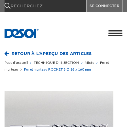
\n
RECHERCHEZ
SE CONNECTER
RETOUR À L'APERÇU DES ARTICLES
Page d'accueil
TECHNIQUE D'INJECTION
Mixte
Foret
marteau
Foret marteau ROCKET 3 Ø 16 x 160 mm