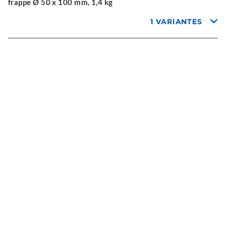
frappe Ø 50 x 100 mm, 1,4 kg
1 VARIANTES