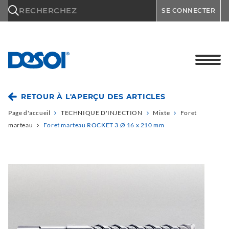
\n
RECHERCHEZ
SE CONNECTER
RETOUR À L'APERÇU DES ARTICLES
Page d'accueil
TECHNIQUE D'INJECTION
Mixte
Foret
marteau
Foret marteau ROCKET 3 Ø 16 x 210 mm