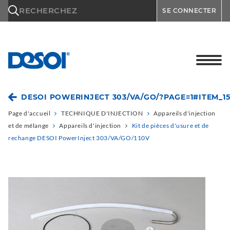
\n
RECHERCHEZ
SE CONNECTER
DESOI POWERINJECT 303/VA/GO/?PAGE=1#ITEM_15
Page d'accueil
TECHNIQUE D'INJECTION
Appareils d'injection
et de mélange
Appareils d'injection
Kit de pièces d'usure et de
rechange DESOI PowerInject 303/VA/GO/110V