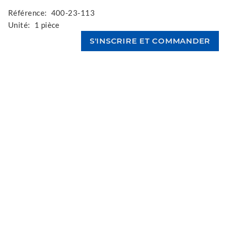
Référence:
400-23-113
Unité:
1 pièce