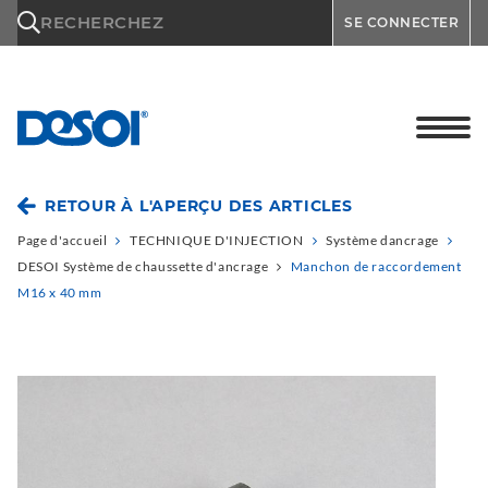
\n
RECHERCHEZ
SE CONNECTER
RETOUR À L'APERÇU DES ARTICLES
Page d'accueil
TECHNIQUE D'INJECTION
Système dancrage
DESOI Système de chaussette d'ancrage
Manchon de raccordement
M16 x 40 mm