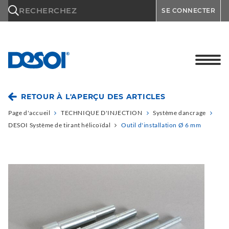
\n
RECHERCHEZ
SE CONNECTER
RETOUR À L'APERÇU DES ARTICLES
Page d'accueil
TECHNIQUE D'INJECTION
Système dancrage
DESOI Système de tirant hélicoïdal
Outil d'installation Ø 6 mm