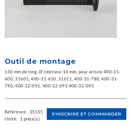
Outil de montage
130 mm de long, Ø intérieur 14 mm, pour article 400-31-
600, 31601, 400-31-610, 31611, 400-31-780, 400-31-
790, 400-32-091, 400-32-093 400-32-095
Référence:
35101
Unité:
1 pièce(s)