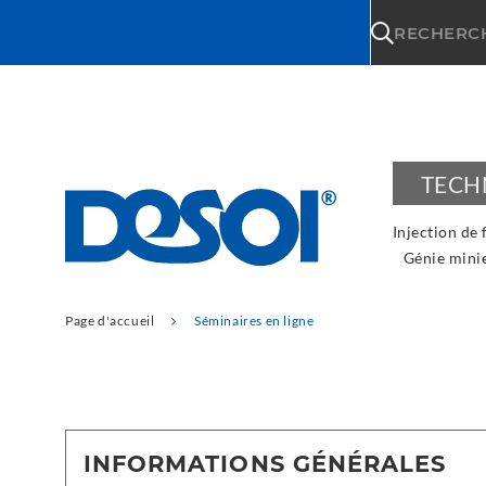
\n
RECHERC
TECH
Injection de 
Génie mini
Page d'accueil
Séminaires en ligne
INFORMATIONS GÉNÉRALES