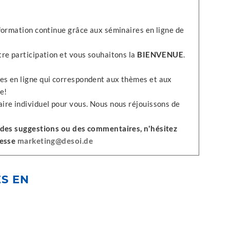
formation continue grâce aux séminaires en ligne de
re participation et vous souhaitons la
BIENVENUE
.
s en ligne qui correspondent aux thèmes et aux
e!
ire individuel pour vous. Nous nous réjouissons de
 des suggestions ou des commentaires, n'hésitez
resse
marketing@desoi.de
ES EN