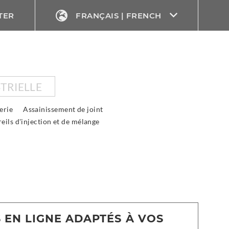
TER
FRANÇAIS | FRENCH
TRIELLE
erie
Assainissement de joint
eils d'injection et de mélange
 EN LIGNE ADAPTÉS À VOS