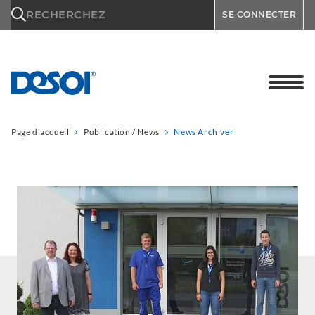
\n
RECHERCHEZ
SE CONNECTER
Page d'accueil
Publication / News
News Archiver