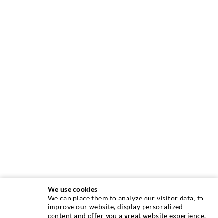
We use cookies
We can place them to analyze our visitor data, to
TECHNIQUE D'INJECTION
improve our website, display personalized
content and offer you a great website experience.