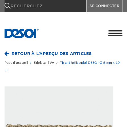
\n
RECHERCHEZ
SE CONNECTER
RETOUR À L'APERÇU DES ARTICLES
Page d'accueil
Edelstahl VA
Tirant hélicoïdal DESOI Ø 6 mm x 10
m