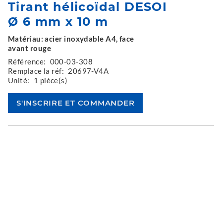
Tirant hélicoïdal DESOI
Ø 6 mm x 10 m
Matériau: acier inoxydable A4, face
avant rouge
Référence:
000-03-308
Remplace la réf:
20697-V4A
Unité:
1 pièce(s)