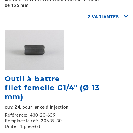
de 125 mm
2 VARIANTES
Outil à battre
filet femelle G1/4" (Ø 13
mm)
ouv. 24, pour lance d'injection
Référence:
430-20-639
Remplace la réf:
20639-30
Unité:
1 pièce(s)