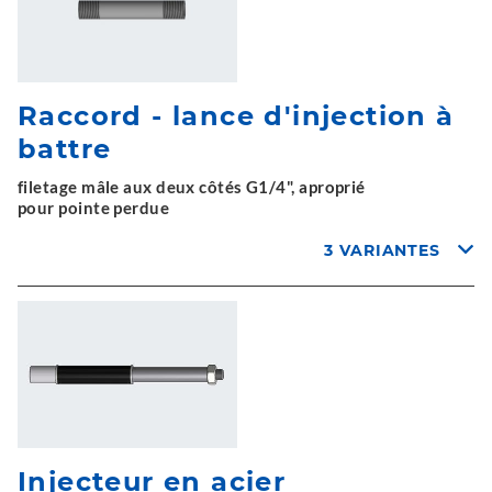
Raccord - lance d'injection à
battre
filetage mâle aux deux côtés G1/4", aproprié
pour pointe perdue
3 VARIANTES
Injecteur en acier