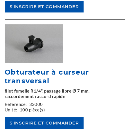
Obturateur à curseur
transversal
filet femelle R1/4", passage libre Ø 7 mm,
raccordement raccord rapide
Référence:
33000
Unité:
100 pièce(s)