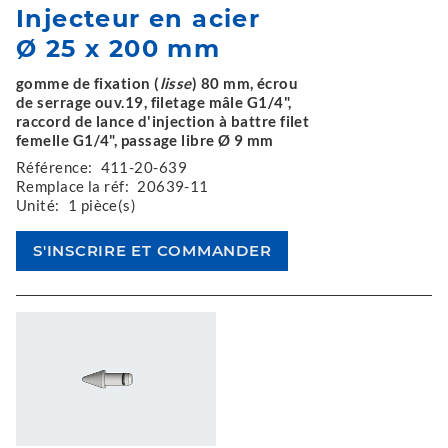
Injecteur en acier
Ø 25 x 200 mm
gomme de fixation (
lisse
) 80 mm, écrou
de serrage ouv.19, filetage mâle G1/4",
raccord de lance d'injection à battre filet
femelle G1/4", passage libre Ø 9 mm
Référence:
411-20-639
Remplace la réf:
20639-11
Unité:
1 pièce(s)