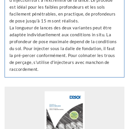
d'injection sort à l'extrémité de la lance. Le procédé
est idéal pour les faibles profondeurs et les sols
facilement pénétrables, en practique, de profondeurs
de pose jusqu'à 15 m sont réalisés.
La longueur de lances des deux variantes peut être
adaptée individuellement aux conditions in situ. La
profondeur de pose maximale depend de la conditions
du sol. Pour injecter sous la dalle de fondation, il faut
la pré-percer conformément. Pour colmater les trous
de perçage, s'utilise d'injecteurs avec manchon de
raccordement.