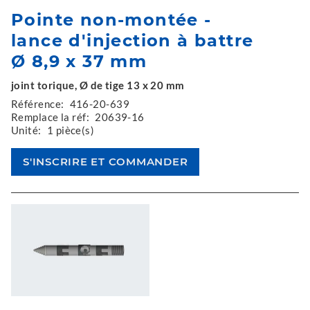
Pointe non-montée -
lance d'injection à battre
Ø 8,9 x 37 mm
joint torique, Ø de tige 13 x 20 mm
Référence:
416-20-639
Remplace la réf:
20639-16
Unité:
1 pièce(s)