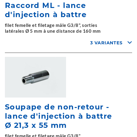
Raccord ML - lance
d'injection à battre
filet femelle et filetage mâle G3/8", sorties
latérales Ø 5 mm à une distance de 160 mm
3 VARIANTES
Soupape de non-retour -
lance d'injection à battre
Ø 21,3 x 55 mm
filet femelle et filetage mâle G3/8"