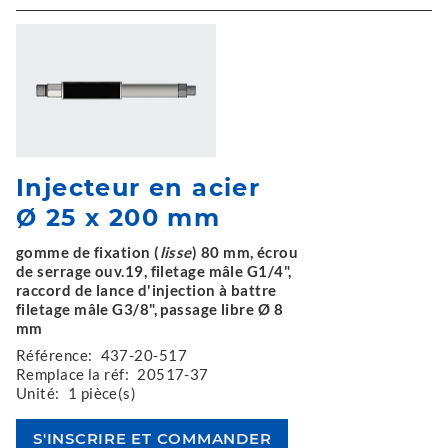
Injecteur en acier
Ø 25 x 200 mm
gomme de fixation (
lisse
) 80 mm, écrou
de serrage ouv.19, filetage mâle G1/4",
raccord de lance d'injection à battre
filetage mâle G3/8", passage libre Ø 8
mm
Référence:
437-20-517
Remplace la réf:
20517-37
Unité:
1 pièce(s)