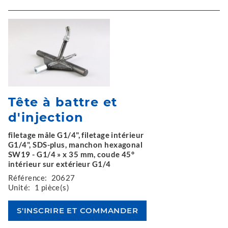
Tête à battre et
d'injection
filetage mâle G1/4", filetage intérieur
G1/4", SDS-plus, manchon hexagonal
SW19 - G1/4 » x 35 mm, coude 45°
intérieur sur extérieur G1/4
Référence:
20627
Unité:
1 pièce(s)