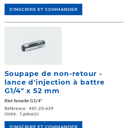
Soupape de non-retour -
lance d'injection à battre
G1/4" x 52 mm
filet femelle G1/4"
Référence:
445-20-639
Unité:
1 pièce(s)