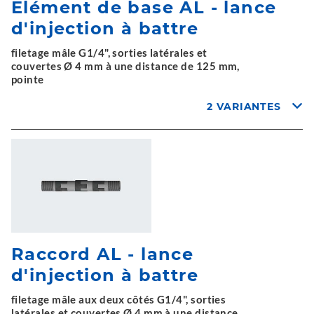
Elément de base AL - lance
d'injection à battre
filetage mâle G1/4", sorties latérales et
couvertes Ø 4 mm à une distance de 125 mm,
pointe
2 VARIANTES
Raccord AL - lance
d'injection à battre
filetage mâle aux deux côtés G1/4", sorties
latérales et couvertes Ø 4 mm à une distance