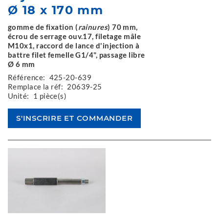
Ø 18 x 170 mm
gomme de fixation (
rainures
) 70 mm,
écrou de serrage ouv.17, filetage mâle
M10x1, raccord de lance d'injection à
battre filet femelle G1/4", passage libre
Ø 6 mm
Référence:
425-20-639
Remplace la réf:
20639-25
Unité:
1 pièce(s)