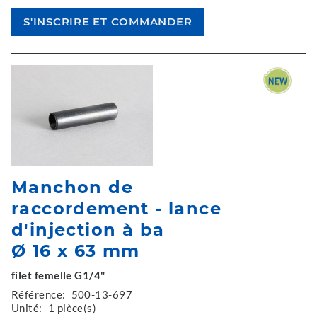
Manchon de
raccordement - lance
d'injection à ba
Ø 16 x 63 mm
filet femelle G1/4"
Référence:
500-13-697
Unité:
1 pièce(s)