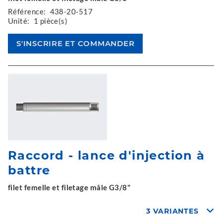
Référence:
438-20-517
Unité:
1 pièce(s)
Raccord - lance d'injection à
battre
filet femelle et filetage mâle G3/8"
3 VARIANTES