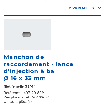
2 VARIANTES
Manchon de
raccordement - lance
d'injection à ba
Ø 16 x 33 mm
filet femelle G1/4"
Référence:
407-20-639
Remplace la réf:
20639-07
Unité:
1 pièce(s)