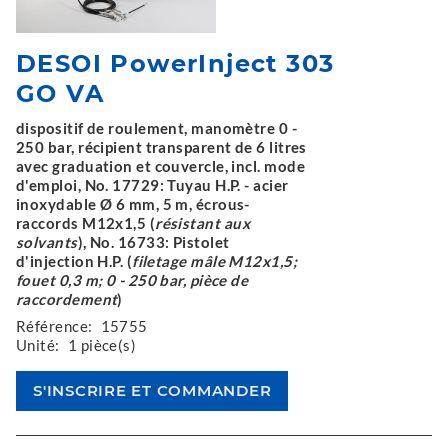
DESOI PowerInject 303
GO VA
dispositif de roulement, manomètre 0 -
250 bar, récipient transparent de 6 litres
avec graduation et couvercle, incl. mode
d'emploi, No. 17729: Tuyau H.P. - acier
inoxydable Ø 6 mm, 5 m, écrous-
raccords M12x1,5 (
résistant aux
solvants
), No. 16733: Pistolet
d'injection H.P. (
filetage mâle M12x1,5;
fouet 0,3 m; 0 - 250 bar, pièce de
raccordement
)
Référence:
15755
Unité:
1 pièce(s)