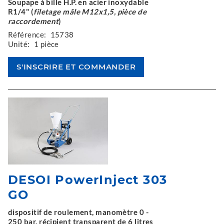
Soupape à bille H.P. en acier inoxydable
R1/4" (
filetage mâle M12x1,5, pièce de
raccordement
)
Référence:
15738
Unité:
1 pièce
DESOI PowerInject 303
GO
dispositif de roulement, manomètre 0 -
250 bar, récipient transparent de 6 litres