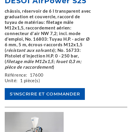
DESOI AirPower S25
châssis, réservoir de 6 l transparent avec
graduation et couvercle, raccord de
tuyau de matériau: filetage mâle
M12x1,5, raccordement aérien:
connecteur d'air NW 7,2; incl. mode
d'emploi, No. 16803: Tuyau H.P. - acier Ø
6 mm, 5 m, écrous-raccords M12x1,5
(
résistant aux solvants
); No. 16733:
Pistolet d'injection H.P. 0 - 250 bar,
(
filetage mâle M12x1,5; fouet 0,3 m;
pièce de raccordement
)
Référence:
17600
Unité:
1 pièce(s)