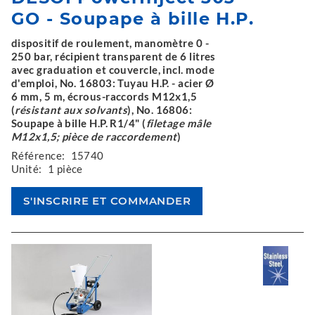
GO - Soupape à bille H.P.
dispositif de roulement, manomètre 0 -
250 bar, récipient transparent de 6 litres
avec graduation et couvercle, incl. mode
d'emploi, No. 16803: Tuyau H.P. - acier Ø
6 mm, 5 m, écrous-raccords M12x1,5
(
résistant aux solvants
), No. 16806:
Soupape à bille H.P. R1/4" (
filetage mâle
M12x1,5; pièce de raccordement
)
Référence:
15740
Unité:
1 pièce