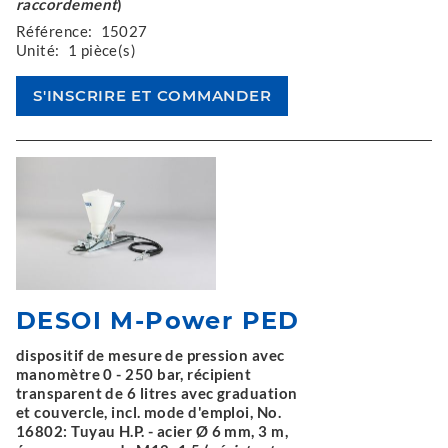
raccordement
)
Référence:
15027
Unité:
1 pièce(s)
DESOI M-Power PED
dispositif de mesure de pression avec
manomètre 0 - 250 bar, récipient
transparent de 6 litres avec graduation
et couvercle, incl. mode d'emploi, No.
16802: Tuyau H.P. - acier Ø 6 mm, 3 m,