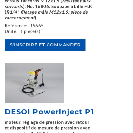
écrous-raccords M12x1,5 (
résistant aux
solvants
), No. 16806: Soupape à bille H.P.
(
R1/4", filetage mâle M12x1,5; pièce de
raccordement
)
Référence:
15665
Unité:
1 pièce(s)
DESOI PowerInject P1
moteur, réglage de pression avec retour
et dispositif de mesure de pression avec