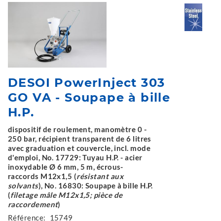
DESOI PowerInject 303
GO VA - Soupape à bille
H.P.
dispositif de roulement, manomètre 0 -
250 bar, récipient transparent de 6 litres
avec graduation et couvercle, incl. mode
d'emploi, No. 17729: Tuyau H.P. - acier
inoxydable Ø 6 mm, 5 m, écrous-
raccords M12x1,5 (
résistant aux
solvants
), No. 16830: Soupape à bille H.P.
(
filetage mâle M12x1,5; pièce de
raccordement
)
Référence:
15749