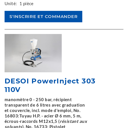
Unité:
1 pièce
DESOI PowerInject 303
110V
manomètre 0 - 250 bar, récipient
transparent de 6 litres avec graduation
et couvercle, incl. mode d'emploi, No.
16803:Tuyau H.P. - acier Ø 6 mm, 5 m,
écrous-raccords M12x1,5 (
résistant aux
solvants
), No. 16733: Pistolet